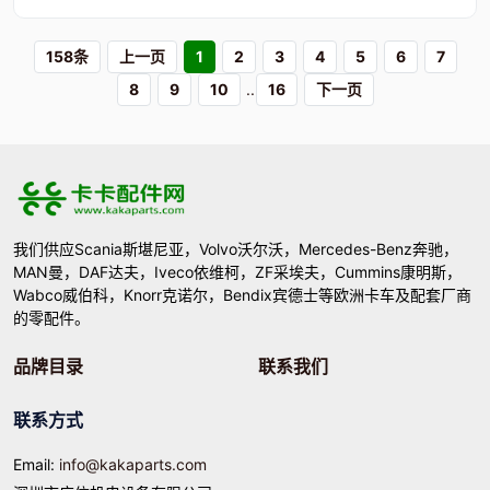
158条
上一页
1
2
3
4
5
6
7
8
9
10
..
16
下一页
我们供应Scania斯堪尼亚，Volvo沃尔沃，Mercedes-Benz奔驰，
MAN曼，DAF达夫，Iveco依维柯，ZF采埃夫，Cummins康明斯，
Wabco威伯科，Knorr克诺尔，Bendix宾德士等欧洲卡车及配套厂商
的零配件。
品牌目录
联系我们
联系方式
Email:
info@kakaparts.com