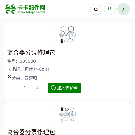
离合器分泵修理包
件号：6039001
品牌：柯佳力-Cojali
分类：变速箱
-
+
加入询价单
离合器分泵修理包