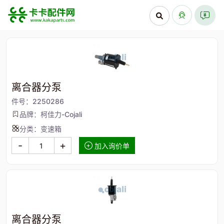
离合器分泵
件号：2250286
品牌：柯佳力-Cojali
分类：变速箱
-
+
加入询价单
离合器分泵