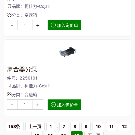
品牌：柯佳力-Cojali
分类：变速箱
-
+
加入询价单
离合器分泵
件号：2250101
品牌：柯佳力-Cojali
分类：变速箱
-
+
加入询价单
158条
上一页
1
..
7
8
9
10
11
12