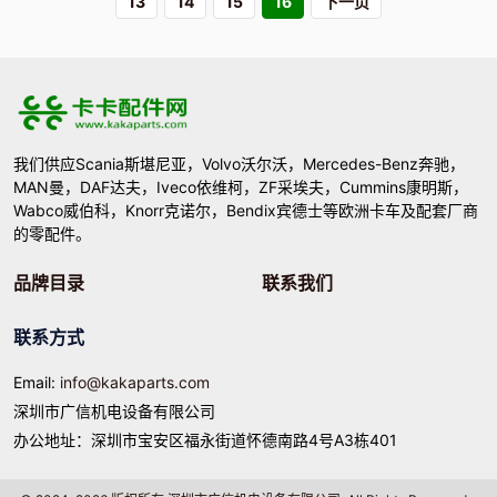
13
14
15
16
下一页
我们供应Scania斯堪尼亚，Volvo沃尔沃，Mercedes-Benz奔驰，
MAN曼，DAF达夫，Iveco依维柯，ZF采埃夫，Cummins康明斯，
Wabco威伯科，Knorr克诺尔，Bendix宾德士等欧洲卡车及配套厂商
的零配件。
品牌目录
联系我们
联系方式
Email:
info@kakaparts.com
深圳市广信机电设备有限公司
办公地址：深圳市宝安区福永街道怀德南路4号A3栋401