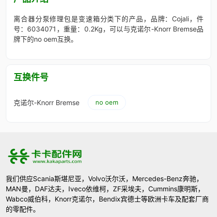
离合器分泵修理包是变速箱分类下的产品，品牌：Cojali，件
号：6034071，重量：0.2Kg，可以与克诺尔-Knorr Bremse品
牌下的no oem互换。
互换件号
克诺尔-Knorr Bremse
no oem
我们供应Scania斯堪尼亚，Volvo沃尔沃，Mercedes-Benz奔驰，
MAN曼，DAF达夫，Iveco依维柯，ZF采埃夫，Cummins康明斯，
Wabco威伯科，Knorr克诺尔，Bendix宾德士等欧洲卡车及配套厂商
的零配件。