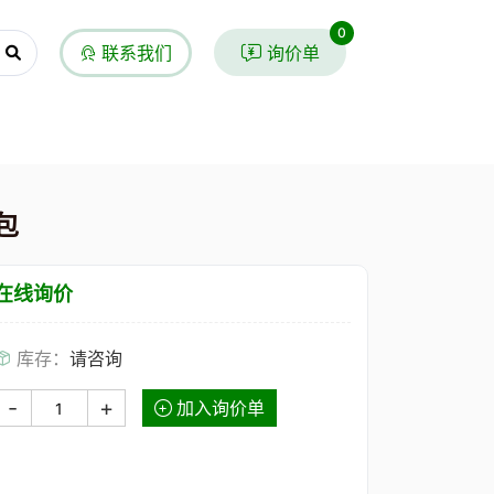
0
联系我们
询价单
包
在线询价
库存：
请咨询
-
+
加入询价单