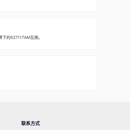
牌下的627117AM互换。
联系方式