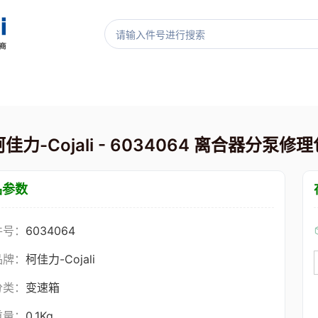
柯佳力-Cojali - 6034064 离合器分泵修理
品参数
件号：
6034064
品牌：
柯佳力-Cojali
分类：
变速箱
重量：
0.1Kg