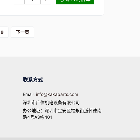
9
下一页
联系方式
Email:
info@kakaparts.com
深圳市广信机电设备有限公司
办公地址：深圳市宝安区福永街道怀德南
路4号A3栋401