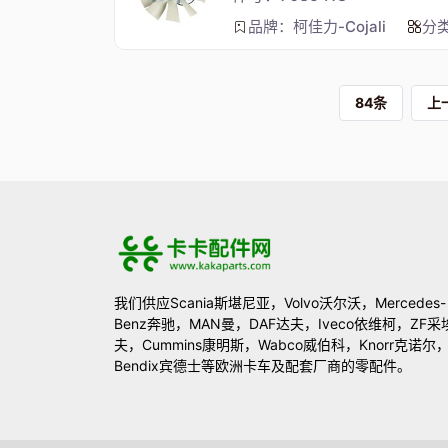
品牌：柯佳力-Cojali
分
84条
上
我们供应Scania斯堪尼亚，Volvo沃尔沃，Mercedes-
Benz奔驰，MAN曼，DAF达夫，Iveco依维柯，ZF采
夫，Cummins康明斯，Wabco威伯科，Knorr克诺尔
Bendix宾德士等欧洲卡车及配套厂商的零配件。