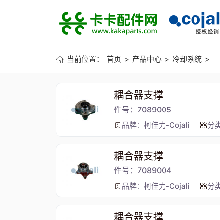
当前位置：
首页
>
产品中心
>
冷却系统
>
耦合器支撑
件号：7089005
品牌：柯佳力-Cojali
分
耦合器支撑
件号：7089004
品牌：柯佳力-Cojali
分
耦合器支撑