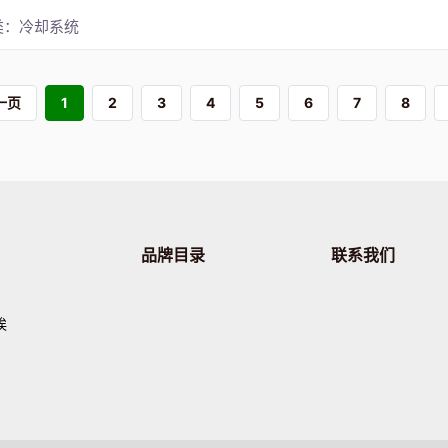
类：冷却系统
一页
1
2
3
4
5
6
7
8
品牌目录
联系我们
埃
，