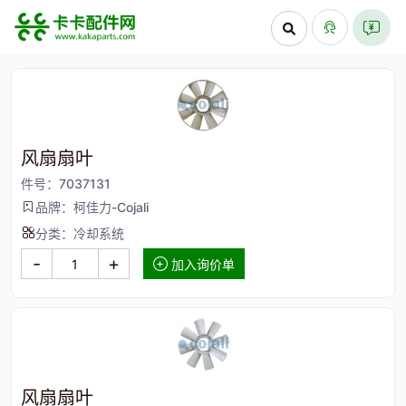
风扇扇叶
件号：7037131
品牌：柯佳力-Cojali
分类：冷却系统
-
+
加入询价单
风扇扇叶