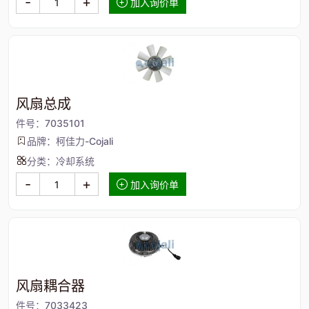
-
+
加入询价单
风扇总成
件号：7035101
品牌：柯佳力-Cojali
分类：冷却系统
-
+
加入询价单
风扇耦合器
件号：7033423